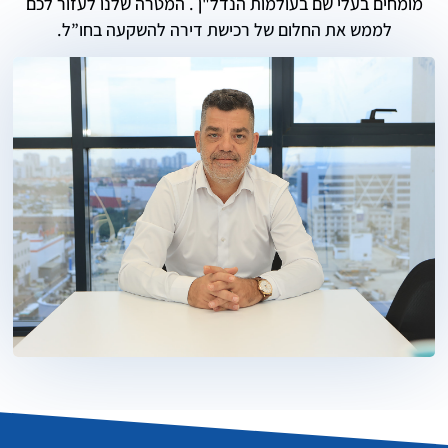
מומחים בעלי שם בעולמות הנדל"ן . המטרה שלנו לעזור לכם
לממש את החלום של רכישת דירה להשקעה בחו”ל.